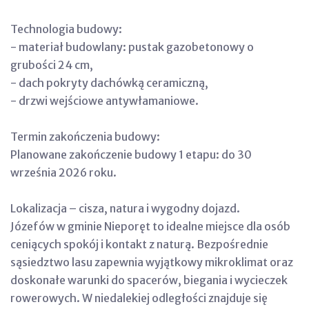
Technologia budowy:
- materiał budowlany: pustak gazobetonowy o
grubości 24 cm,
- dach pokryty dachówką ceramiczną,
- drzwi wejściowe antywłamaniowe.
Termin zakończenia budowy:
Planowane zakończenie budowy 1 etapu: do 30
września 2026 roku.
Lokalizacja – cisza, natura i wygodny dojazd.
Józefów w gminie Nieporęt to idealne miejsce dla osób
ceniących spokój i kontakt z naturą. Bezpośrednie
sąsiedztwo lasu zapewnia wyjątkowy mikroklimat oraz
doskonałe warunki do spacerów, biegania i wycieczek
rowerowych. W niedalekiej odległości znajduje się