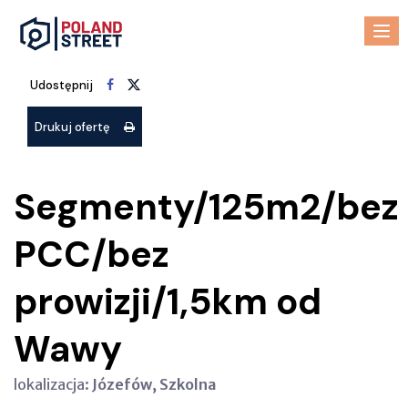
M
Udostępnij
Drukuj ofertę
Segmenty/125m2/bez
PCC/bez
prowizji/1,5km od
Wawy
lokalizacja:
Józefów, Szkolna