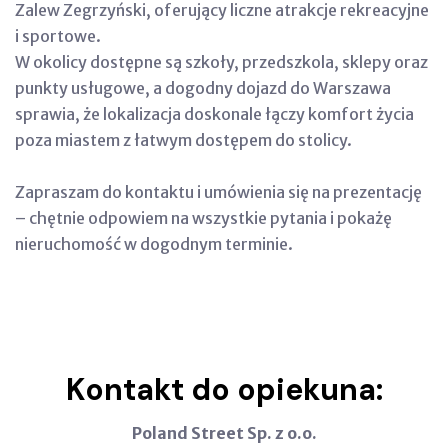
Zalew Zegrzyński, oferujący liczne atrakcje rekreacyjne
i sportowe.
W okolicy dostępne są szkoły, przedszkola, sklepy oraz
punkty usługowe, a dogodny dojazd do Warszawa
sprawia, że lokalizacja doskonale łączy komfort życia
poza miastem z łatwym dostępem do stolicy.
Zapraszam do kontaktu i umówienia się na prezentację
– chętnie odpowiem na wszystkie pytania i pokażę
nieruchomość w dogodnym terminie.
Kontakt do opiekuna:
Poland Street Sp. z o.o.