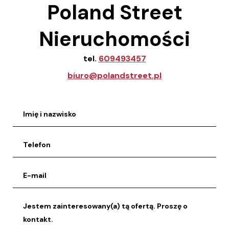
Poland Street
Nieruchomości
tel.
609493457
biuro@polandstreet.pl