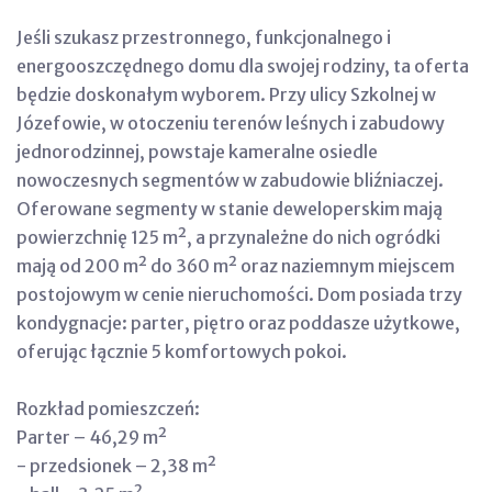
Jeśli szukasz przestronnego, funkcjonalnego i
energooszczędnego domu dla swojej rodziny, ta oferta
będzie doskonałym wyborem. Przy ulicy Szkolnej w
Józefowie, w otoczeniu terenów leśnych i zabudowy
jednorodzinnej, powstaje kameralne osiedle
nowoczesnych segmentów w zabudowie bliźniaczej.
Oferowane segmenty w stanie deweloperskim mają
powierzchnię 125 m², a przynależne do nich ogródki
mają od 200 m² do 360 m² oraz naziemnym miejscem
postojowym w cenie nieruchomości. Dom posiada trzy
kondygnacje: parter, piętro oraz poddasze użytkowe,
oferując łącznie 5 komfortowych pokoi.
Rozkład pomieszczeń:
Parter – 46,29 m²
- przedsionek – 2,38 m²