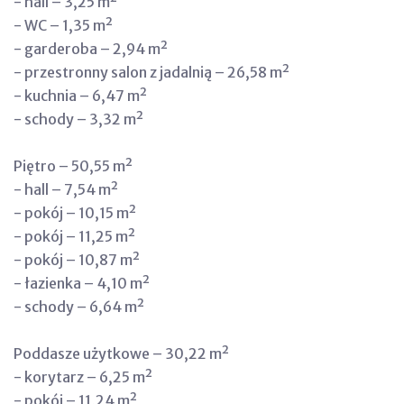
- hall – 3,25 m²
- WC – 1,35 m²
- garderoba – 2,94 m²
- przestronny salon z jadalnią – 26,58 m²
- kuchnia – 6,47 m²
- schody – 3,32 m²
Piętro – 50,55 m²
- hall – 7,54 m²
- pokój – 10,15 m²
- pokój – 11,25 m²
- pokój – 10,87 m²
- łazienka – 4,10 m²
- schody – 6,64 m²
Poddasze użytkowe – 30,22 m²
- korytarz – 6,25 m²
- pokój – 11,24 m²