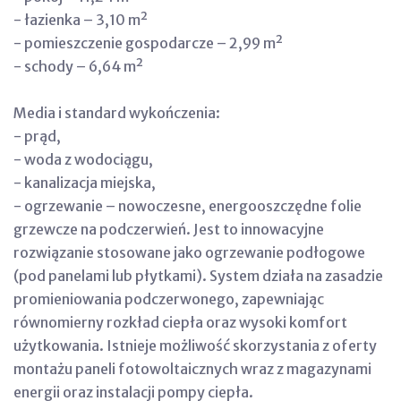
- łazienka – 3,10 m²
- pomieszczenie gospodarcze – 2,99 m²
- schody – 6,64 m²
Media i standard wykończenia:
- prąd,
- woda z wodociągu,
- kanalizacja miejska,
- ogrzewanie – nowoczesne, energooszczędne folie
grzewcze na podczerwień. Jest to innowacyjne
rozwiązanie stosowane jako ogrzewanie podłogowe
(pod panelami lub płytkami). System działa na zasadzie
promieniowania podczerwonego, zapewniając
równomierny rozkład ciepła oraz wysoki komfort
użytkowania. Istnieje możliwość skorzystania z oferty
montażu paneli fotowoltaicznych wraz z magazynami
energii oraz instalacji pompy ciepła.