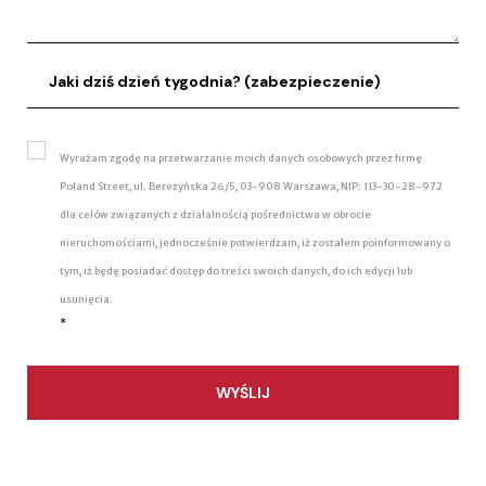
Wyrażam zgodę na przetwarzanie moich danych osobowych przez firmę
Poland Street, ul. Berezyńska 26/5, 03-908 Warszawa, NIP: 113-30-28-972
dla celów związanych z działalnością pośrednictwa w obrocie
nieruchomościami, jednocześnie potwierdzam, iż zostałem poinformowany o
tym, iż będę posiadać dostęp do treści swoich danych, do ich edycji lub
usunięcia.
*